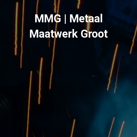
MMG | Metaal
Maatwerk Groot